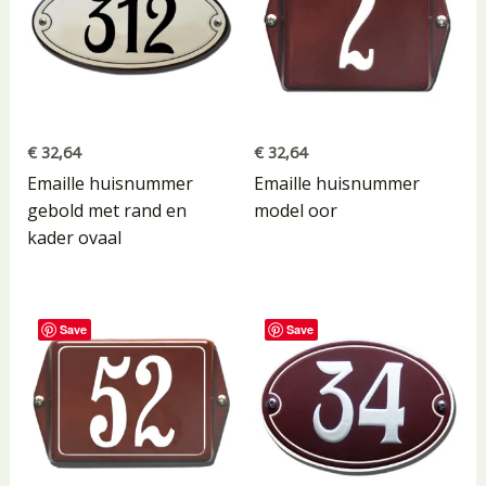
€
32,64
€
32,64
Emaille huisnummer
Emaille huisnummer
gebold met rand en
model oor
kader ovaal
Save
Save