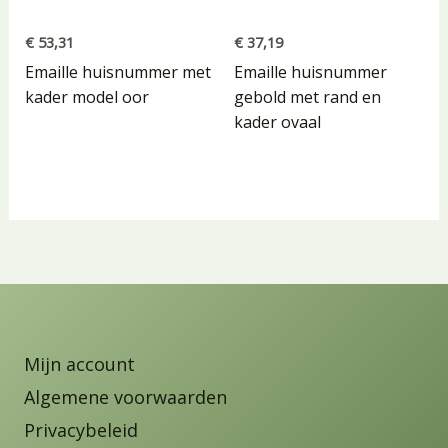
€
53,31
€
37,19
Emaille huisnummer met
Emaille huisnummer
kader model oor
gebold met rand en
kader ovaal
Mijn account
Algemene voorwaarden
Privacybeleid