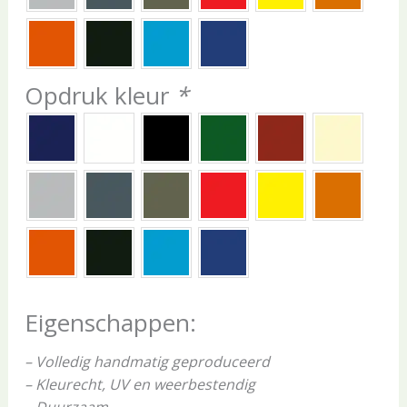
Opdruk kleur
*
Eigenschappen:
– Volledig handmatig geproduceerd
– Kleurecht, UV en weerbestendig
– Duurzaam