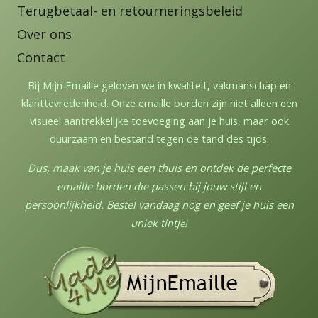
Terugbetaal- en retourneringsbeleid
Over ons
Contact
Bij Mijn Emaille geloven we in kwaliteit, vakmanschap en
klanttevredenheid. Onze emaille borden zijn niet alleen een
visueel aantrekkelijke toevoeging aan je huis, maar ook
duurzaam en bestand tegen de tand des tijds.
Dus, maak van je huis een thuis en ontdek de perfecte
emaille borden die passen bij jouw stijl en
persoonlijkheid. Bestel vandaag nog en geef je huis een
uniek tintj
e!