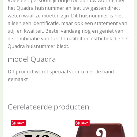
Voeg een persoonlijk tintje toe aan uw woning met
het Quadra huisnummer en laat uw gasten direct
weten waar ze moeten zijn. Dit huisnummer is niet
alleen een identificatie, maar ook een statement van
stijl en kwaliteit. Bestel vandaag nog en geniet van
de combinatie van functionaliteit en esthetiek die het
Quadra huisnummer biedt.
model Quadra
Dit product wordt speciaal voor u met de hand
gemaakt
Gerelateerde producten
Save
Save