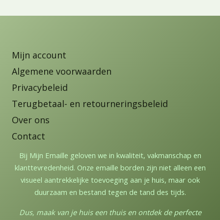
Mijn account
Algemene voorwaarden
Privacybeleid
Terugbetaal- en retourneringsbeleid
Over ons
Contact
Bij Mijn Emaille geloven we in kwaliteit, vakmanschap en
klanttevredenheid. Onze emaille borden zijn niet alleen een
visueel aantrekkelijke toevoeging aan je huis, maar ook
duurzaam en bestand tegen de tand des tijds.
Dus, maak van je huis een thuis en ontdek de perfecte