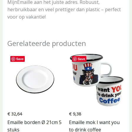
MijnEmaille aan het juiste adres. Robuust,
herbruikbaar en veel prettiger dan plastic – perfect
voor op vakantie!
Gerelateerde producten
Save
Save
€
32,64
€
9,38
Emaille borden Ø 21cm 5
Emaille mok I want you
stuks
to drink coffee