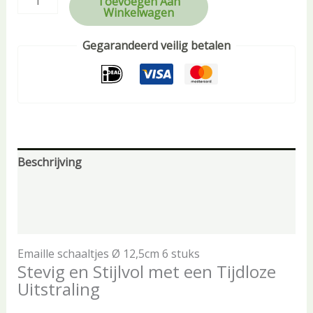
Toevoegen Aan
Winkelwagen
Gegarandeerd veilig betalen
Beschrijving
Aanvullende informatie
Beoordelingen (0)
Emaille schaaltjes Ø 12,5cm 6 stuks
Stevig en Stijlvol met een Tijdloze
Uitstraling