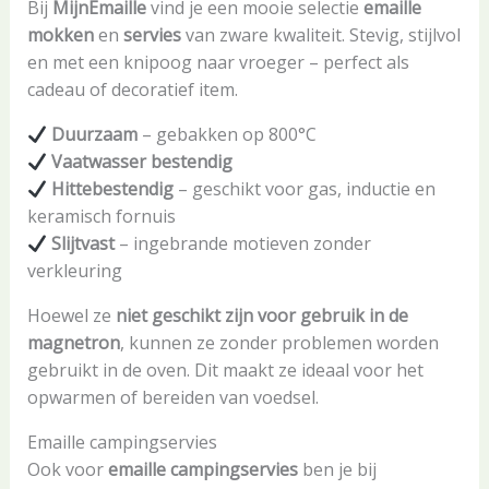
Bij
MijnEmaille
vind je een mooie selectie
emaille
mokken
en
servies
van zware kwaliteit. Stevig, stijlvol
en met een knipoog naar vroeger – perfect als
cadeau of decoratief item.
Duurzaam
– gebakken op 800°C
Vaatwasser bestendig
Hittebestendig
– geschikt voor gas, inductie en
keramisch fornuis
Slijtvast
– ingebrande motieven zonder
verkleuring
Hoewel ze
niet geschikt zijn voor gebruik in de
magnetron
, kunnen ze zonder problemen worden
gebruikt in de oven. Dit maakt ze ideaal voor het
opwarmen of bereiden van voedsel.
Emaille campingservies
Ook voor
emaille campingservies
ben je bij