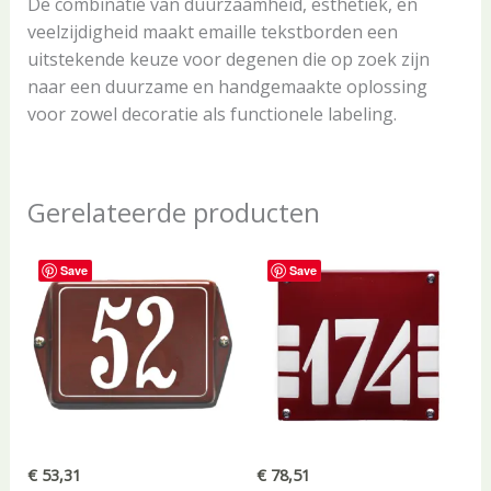
De combinatie van duurzaamheid, esthetiek, en
veelzijdigheid maakt emaille tekstborden een
uitstekende keuze voor degenen die op zoek zijn
naar een duurzame en handgemaakte oplossing
voor zowel decoratie als functionele labeling.
Gerelateerde producten
Save
Save
€
53,31
€
78,51