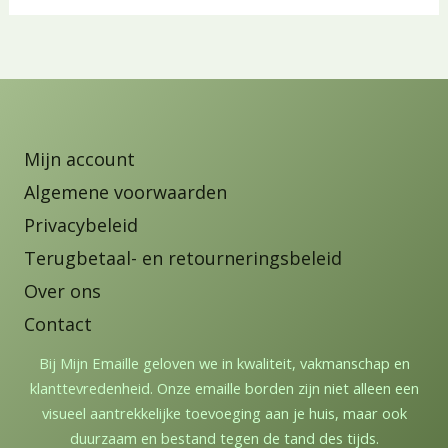
Mijn account
Algemene voorwaarden
Privacybeleid
Terugbetaal- en retourneringsbeleid
Over ons
Contact
Bij Mijn Emaille geloven we in kwaliteit, vakmanschap en
klanttevredenheid. Onze emaille borden zijn niet alleen een
visueel aantrekkelijke toevoeging aan je huis, maar ook
duurzaam en bestand tegen de tand des tijds.