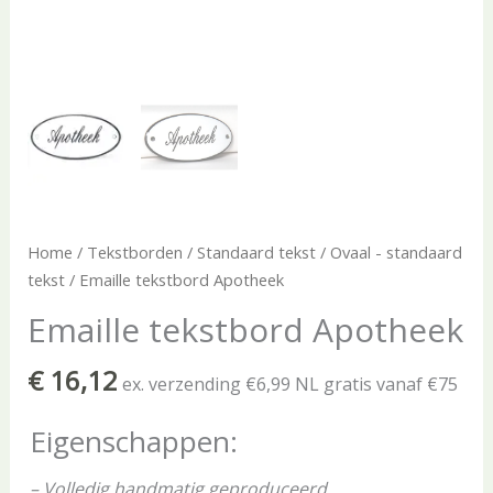
Home
/
Tekstborden
/
Standaard tekst
/
Ovaal - standaard
tekst
/ Emaille tekstbord Apotheek
Emaille tekstbord Apotheek
€
16,12
ex. verzending €6,99 NL gratis vanaf €75
Eigenschappen:
– Volledig handmatig geproduceerd