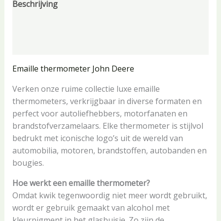
Beschrijving
Aanvullende informatie
Beoordelingen (0)
Emaille thermometer John Deere
Verken onze ruime collectie luxe emaille
thermometers, verkrijgbaar in diverse formaten en
perfect voor autoliefhebbers, motorfanaten en
brandstofverzamelaars. Elke thermometer is stijlvol
bedrukt met iconische logo’s uit de wereld van
automobilia, motoren, brandstoffen, autobanden en
bougies.
Hoe werkt een emaille thermometer?
Omdat kwik tegenwoordig niet meer wordt gebruikt,
wordt er gebruik gemaakt van alcohol met
kleurpigment in het glasbuisje. Zo zijn de