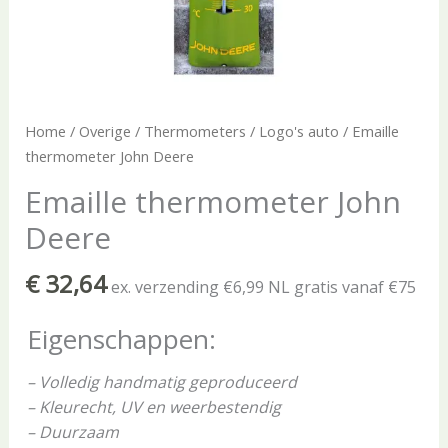
Home
/
Overige
/
Thermometers
/
Logo's auto
/ Emaille
thermometer John Deere
Emaille thermometer John
Deere
€
32,64
ex. verzending €6,99 NL gratis vanaf €75
Eigenschappen:
– Volledig handmatig geproduceerd
– Kleurecht, UV en weerbestendig
– Duurzaam