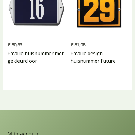
€
50,83
€
61,98
Emaille huisnummer met
Emaille design
gekleurd oor
huisnummer Future
Mijn account