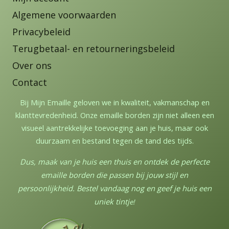
Algemene voorwaarden
Privacybeleid
Terugbetaal- en retourneringsbeleid
Over ons
Contact
Bij Mijn Emaille geloven we in kwaliteit, vakmanschap en
klanttevredenheid. Onze emaille borden zijn niet alleen een
visueel aantrekkelijke toevoeging aan je huis, maar ook
duurzaam en bestand tegen de tand des tijds.
Dus, maak van je huis een thuis en ontdek de perfecte
emaille borden die passen bij jouw stijl en
persoonlijkheid. Bestel vandaag nog en geef je huis een
uniek tintj
e!