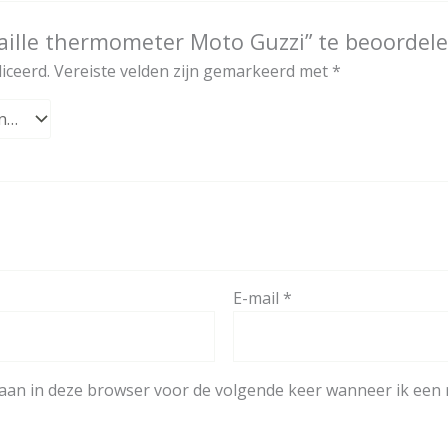
aille thermometer Moto Guzzi” te beoordel
iceerd.
Vereiste velden zijn gemarkeerd met
*
E-mail
*
laan in deze browser voor de volgende keer wanneer ik een r