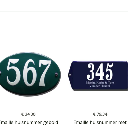
€
34,30
€
79,34
Emaille huisnummer gebold
Emaille huisnummer met