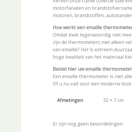
Verken onze ruime collectie luxe em
motorfanaten en brandstofverzamelaa
motoren, brandstoffen, autobanden
Hoe werkt een emaille thermomete
Omdat kwik tegenwoordig niet meer 
zijn de thermometers niet alleen ve
van emaille? Het is extreem duurza
hoge kwaliteit van het materiaal kie
Bestel hier uw emaille thermometer
Een emaille thermometer is niet all
Of u nu valt voor een moderne look 
Afmetingen
32 × 7 cm
Er zijn nog geen beoordelingen.