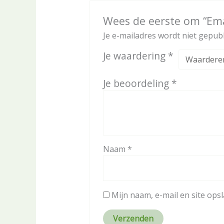
Wees de eerste om “Em
Je e-mailadres wordt niet gepubl
Je waardering
*
Je beoordeling
*
Naam
*
Mijn naam, e-mail en site ops