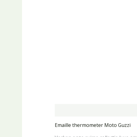
Beschrijving
Aanvullende informa
Emaille thermometer Moto Guzzi