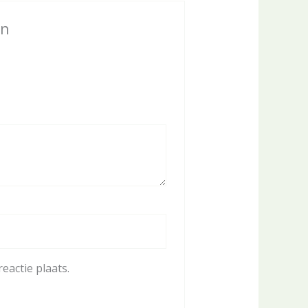
en
eactie plaats.