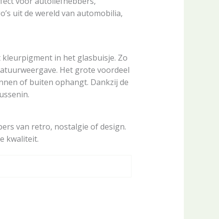
fect voor autoliefhebbers,
’s uit de wereld van automobilia,
kleurpigment in het glasbuisje. Zo
eratuurweergave. Het grote voordeel
innen of buiten ophangt. Dankzij de
tussenin.
ers van retro, nostalgie of design.
 kwaliteit.