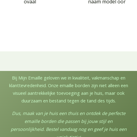
ovaal
naam model oor
Bij Mijn Emaille geloven we in kwaliteit, vakmanschap en
klanttevredenheid. Onze emaille borden zijn niet alleen een
visueel aantrekkelijke toevoeging aan je huis, maar ook
duurzaam en bestand tegen de tand des tijds.
Dus, maak van je huis een thuis en ontdek de perfecte
emaille borden die passen bij jouw stijl en
persoonlijkheid. Bestel vandaag nog en geef je huis een
uniek tintj