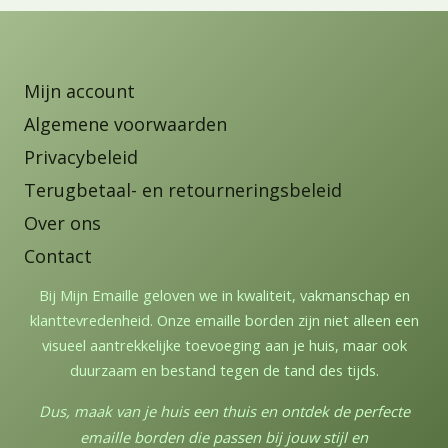
Mijn account
Algemene voorwaarden
Privacybeleid
Terugbetaal- en retourneringsbeleid
Over ons
Contact
Bij Mijn Emaille geloven we in kwaliteit, vakmanschap en
klanttevredenheid. Onze emaille borden zijn niet alleen een
visueel aantrekkelijke toevoeging aan je huis, maar ook
duurzaam en bestand tegen de tand des tijds.
Dus, maak van je huis een thuis en ontdek de perfecte
emaille borden die passen bij jouw stijl en