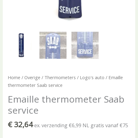
Home
/
Overige
/
Thermometers
/
Logo's auto
/ Emaille
thermometer Saab service
Emaille thermometer Saab
service
€
32,64
ex. verzending €6,99 NL gratis vanaf €75