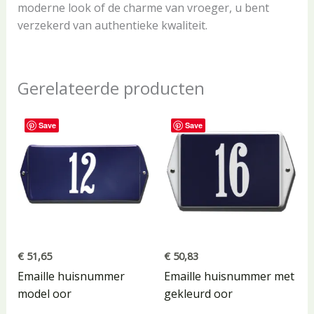
moderne look of de charme van vroeger, u bent
verzekerd van authentieke kwaliteit.
Gerelateerde producten
Save
Save
€
51,65
€
50,83
Emaille huisnummer
Emaille huisnummer met
model oor
gekleurd oor