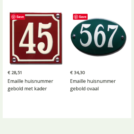
Save
Save
€
28,51
€
34,30
Emaille huisnummer
Emaille huisnummer
gebold met kader
gebold ovaal