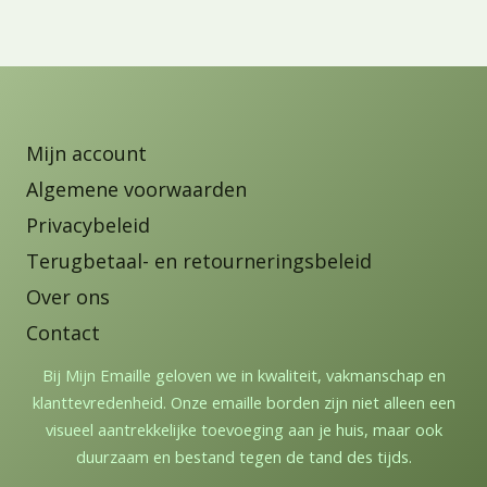
Mijn account
Algemene voorwaarden
Privacybeleid
Terugbetaal- en retourneringsbeleid
Over ons
Contact
Bij Mijn Emaille geloven we in kwaliteit, vakmanschap en
klanttevredenheid. Onze emaille borden zijn niet alleen een
visueel aantrekkelijke toevoeging aan je huis, maar ook
duurzaam en bestand tegen de tand des tijds.