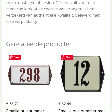
retro, nostalgie of design. Of u nu valt voor een
moderne look of de charme van vroeger, u bent
verzekerd van authentieke kwaliteit. Geleverd met
luxe verpakking.
Gerelateerde producten
Save
Save
€
53,72
€
32,64
Emaille huisnummer
Emaille huisnummer met