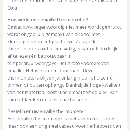
iconische opdruk. Denk aan klassiekers zoals
Coca-
Cola
.
Hoe werkt een emaille thermometer?
Omdat kwik tegenwoordig niet meer wordt gebruikt,
wordt er gebruik gemaakt van alcohol met
kleurpigment in het glasbuisje. Zo zijn de
thermometers niet alleen veilig, maar ook duidelijk
af te lezen én betrouwbaar in
temperatuurweergave. Het grote voordeel van
emaille? Het is extreem duurzaam. Deze
thermometers blijven jarenlang mooi, of u ze nu
binnen of buiten ophangt. Dankzij de hoge kwaliteit
van het materiaal kiest u helemaal zelf de plek: van
tuin tot keuken en alles daartussenin.
Bestel hier uw emaille thermometer
Een emaille thermometer is niet alleen functioneel,
maar ook een origineel cadeau voor liefhebbers van