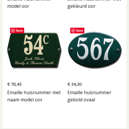
model oor
gekleurd oor
Save
Save
€
76,45
€
34,30
Emaille huisnummer met
Emaille huisnummer
naam model oor
gebold ovaal