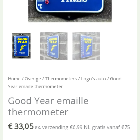
Home
/
Overige
/
Thermometers
/
Logo's auto
/ Good
Year emaille thermometer
Good Year emaille
thermometer
€
33,05
ex. verzending €6,99 NL gratis vanaf €75