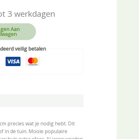
ot 3 werkdagen
gen Aan
lwagen
eerd veilig betalen
m precies wat je nodig hebt. Dit
f in de tuin. Mooie populaire