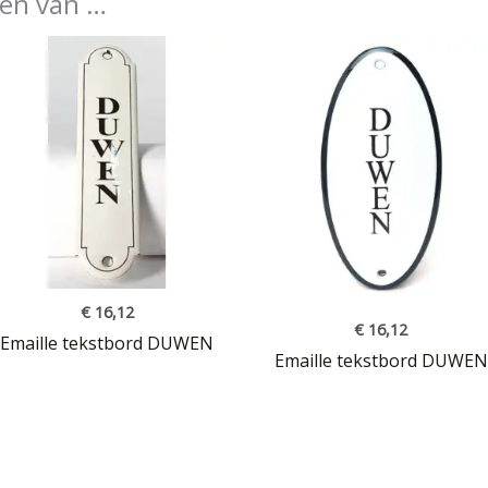
en van …
€
16,12
€
16,12
Emaille tekstbord DUWEN
Emaille tekstbord DUWEN