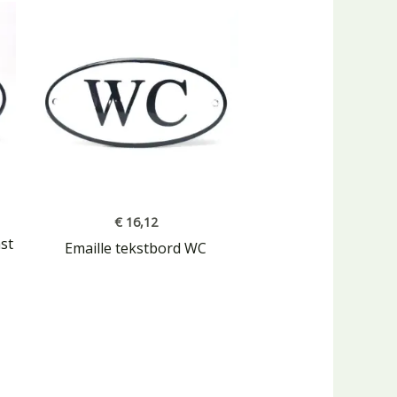
€
16,12
ast
Emaille tekstbord WC