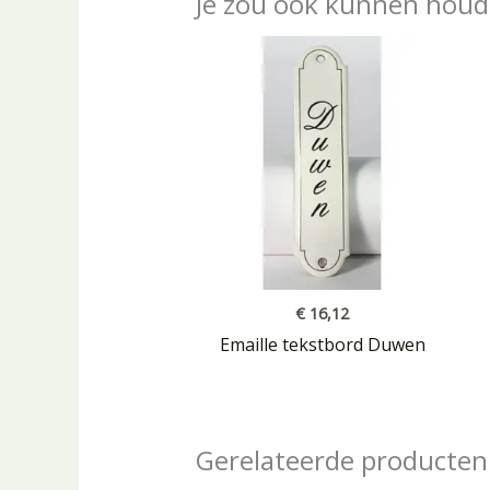
Je zou ook kunnen houd
€
16,12
Emaille tekstbord Duwen
Gerelateerde producten