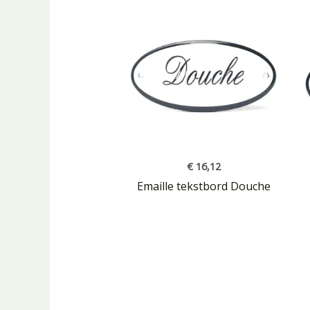
€
16,12
Emaille tekstbord Douche