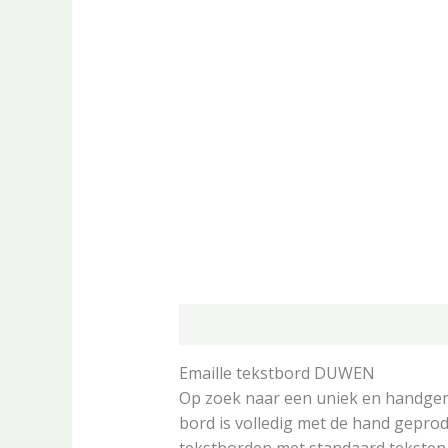
Beschrijving
Aanvullende informa
Emaille tekstbord DUWEN
Op zoek naar een uniek en handgemaa
bord is volledig met de hand geprod