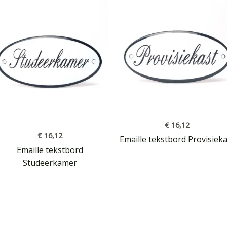
€
16,12
€
16,12
Emaille tekstbord Provisiek
Emaille tekstbord
Studeerkamer