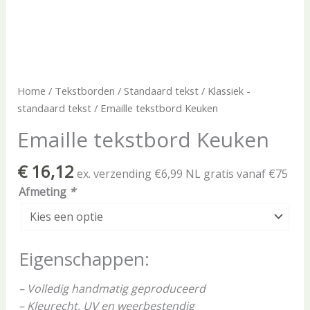
Home
/
Tekstborden
/
Standaard tekst
/
Klassiek -
standaard tekst
/ Emaille tekstbord Keuken
Emaille tekstbord Keuken
€
16,12
ex. verzending €6,99 NL gratis vanaf €75
Afmeting
*
Eigenschappen:
– Volledig handmatig geproduceerd
– Kleurecht, UV en weerbestendig