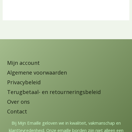
Mijn account
Algemene voorwaarden
Privacybeleid
Terugbetaal- en retourneringsbeleid
Over ons
Contact
Bij Mijn Emaille geloven we in kwaliteit, vakmanschap en
klanttevredenheid. Onze emaille borden zijn niet alleen een