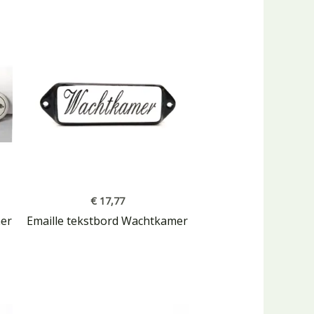
€
17,77
mer
Emaille tekstbord Wachtkamer