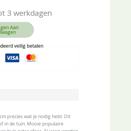
ot 3 werkdagen
gen Aan
lwagen
eerd veilig betalen
m precies wat je nodig hebt. Dit
f in de tuin. Mooie populaire