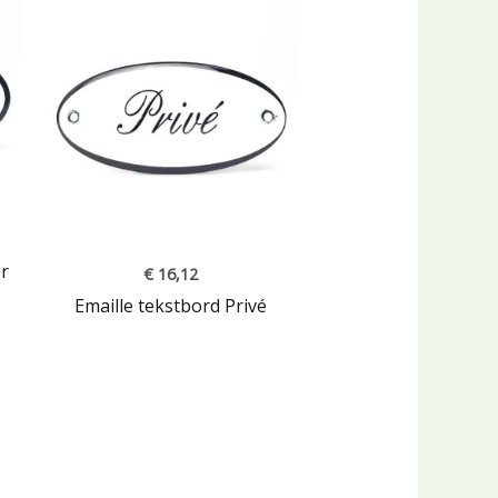
r
€
16,12
Emaille tekstbord Privé