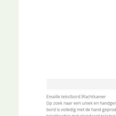
Beschrijving
Aanvullende informa
Emaille tekstbord Wachtkamer
Op zoek naar een uniek en handgemaa
bord is volledig met de hand geprod