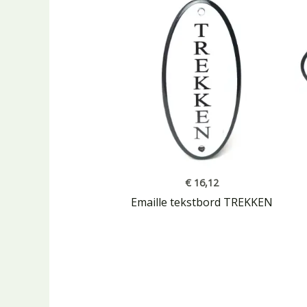
€
16,12
Emaille tekstbord TREKKEN