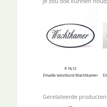
Je zou ook kunnen houd
€
16,12
Emaille tekstbord Wachtkamer
Em
Gerelateerde producten