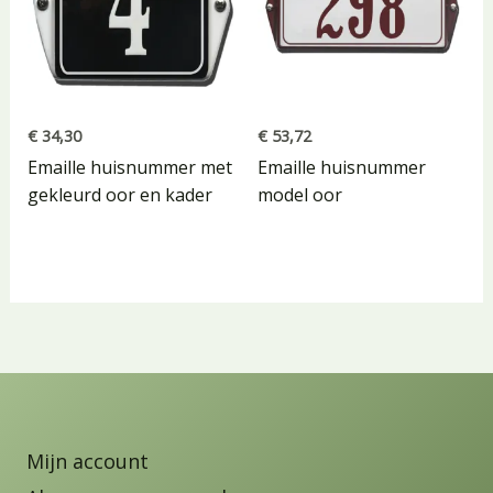
€
34,30
€
53,72
Emaille huisnummer met
Emaille huisnummer
gekleurd oor en kader
model oor
Mijn account