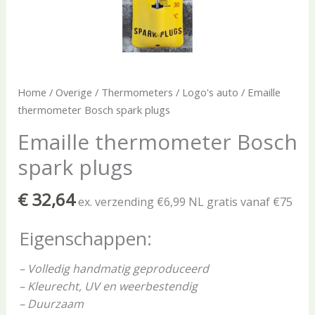
Home
/
Overige
/
Thermometers
/
Logo's auto
/ Emaille
thermometer Bosch spark plugs
Emaille thermometer Bosch
spark plugs
€
32,64
ex. verzending €6,99 NL gratis vanaf €75
Eigenschappen:
– Volledig handmatig geproduceerd
– Kleurecht, UV en weerbestendig
– Duurzaam