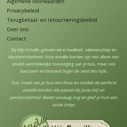
Algemene voorwaarden
Privacybeleid
Terugbetaal- en retourneringsbeleid
Over ons
Contact
Bij Mijn Emaille geloven we in kwaliteit, vakmanschap en
klanttevredenheid. Onze emaille borden zijn niet alleen een
visueel aantrekkelijke toevoeging aan je huis, maar ook
duurzaam en bestand tegen de tand des tijds.
Dus, maak van je huis een thuis en ontdek de perfecte
emaille borden die passen bij jouw stijl en
persoonlijkheid. Bestel vandaag nog en geef je huis een
uniek tintj
e!