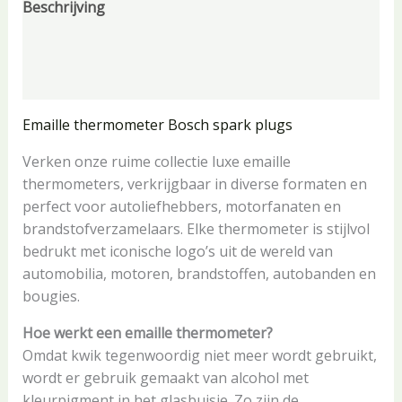
Beschrijving
Aanvullende informatie
Beoordelingen (0)
Emaille thermometer Bosch spark plugs
Verken onze ruime collectie luxe emaille
thermometers, verkrijgbaar in diverse formaten en
perfect voor autoliefhebbers, motorfanaten en
brandstofverzamelaars. Elke thermometer is stijlvol
bedrukt met iconische logo’s uit de wereld van
automobilia, motoren, brandstoffen, autobanden en
bougies.
Hoe werkt een emaille thermometer?
Omdat kwik tegenwoordig niet meer wordt gebruikt,
wordt er gebruik gemaakt van alcohol met
kleurpigment in het glasbuisje. Zo zijn de