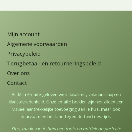
Mijn account
Algemene voorwaarden
Privacybeleid
Terugbetaal- en retourneringsbeleid
Over ons
Contact
Bij Mijn Emaille geloven we in kwaliteit, vakmanschap en
klanttevredenheid. Onze emaille borden zijn niet alleen een
visueel aantrekkelijke toevoeging aan je huis, maar ook
duurzaam en bestand tegen de tand des tijds.
Dus, maak van je huis een thuis en ontdek de perfecte