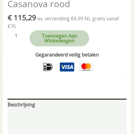
Casanova rood
€
115,29
ex. verzending €6,99 NL gratis vanaf
€75
Toevoegen Aan
Winkelwagen
Gegarandeerd veilig betalen
Beschrijving
Aanvullende informatie
Beoordelingen (0)