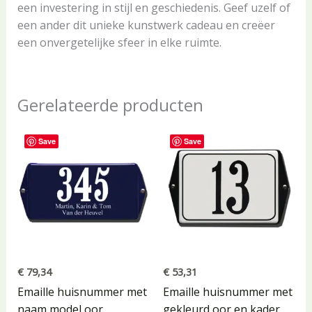
een investering in stijl en geschiedenis. Geef uzelf of
een ander dit unieke kunstwerk cadeau en creëer
een onvergetelijke sfeer in elke ruimte.
Gerelateerde producten
Save
Save
€
79,34
€
53,31
Emaille huisnummer met
Emaille huisnummer met
naam model oor
gekleurd oor en kader