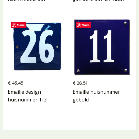
Save
Save
€
45,45
€
28,51
Emaille design
Emaille huisnummer
huisnummer Tiel
gebold