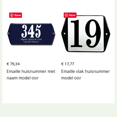
Save
Save
€
79,34
€
17,77
Emaille huisnummer met
Emaille vlak huisnummer
naam model oor
model oor