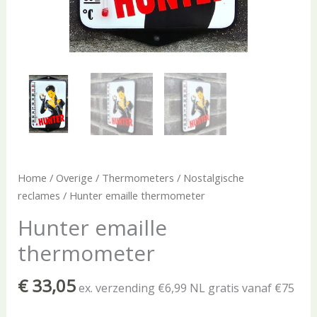
Home
/
Overige
/
Thermometers
/
Nostalgische
reclames
/ Hunter emaille thermometer
Hunter emaille
thermometer
€
33,05
ex. verzending €6,99 NL gratis vanaf €75