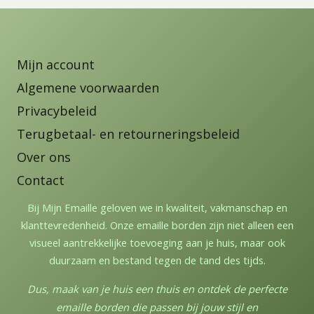
Mijn account
Algemene voorwaarden
Privacybeleid
Terugbetaal- en retourneringsbeleid
Over ons
Contact
Bij Mijn Emaille geloven we in kwaliteit, vakmanschap en
klanttevredenheid. Onze emaille borden zijn niet alleen een
visueel aantrekkelijke toevoeging aan je huis, maar ook
duurzaam en bestand tegen de tand des tijds.
Dus, maak van je huis een thuis en ontdek de perfecte
emaille borden die passen bij jouw stijl en