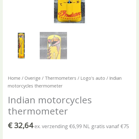
Home
/
Overige
/
Thermometers
/
Logo's auto
/ Indian
motorcycles thermometer
Indian motorcycles
thermometer
€
32,64
ex. verzending €6,99 NL gratis vanaf €75