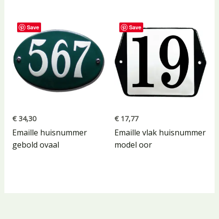
Save
Save
€
34,30
€
17,77
Emaille huisnummer
Emaille vlak huisnummer
gebold ovaal
model oor