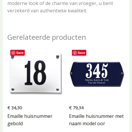
moderne look of de charme van vroeger, u bent
verzekerd van authentieke kwaliteit.
Gerelateerde producten
Save
Save
€
34,30
€
79,34
Emaille huisnummer
Emaille huisnummer met
gebold
naam model oor