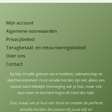
Mijn account
Algemene voorwaarden
Privacybeleid
Terugbetaal- en retourneringsbeleid
Over ons
Contact
Bij Mijn Emaille geloven we in kwaliteit, vakmanschap en
klanttevredenheid. Onze emaille borden zijn niet alleen een
visueel aantrekkelijke toevoeging aan je huis, maar ook
duurzaam en bestand tegen de tand des tijds.
Dus, maak van je huis een thuis en ontdek de perfecte
emaille borden die passen bij jouw stijl en