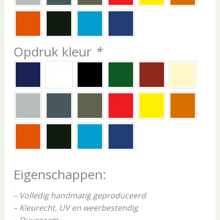
Opdruk kleur
*
Eigenschappen:
– Volledig handmatig geproduceerd
– Kleurecht, UV en weerbestendig