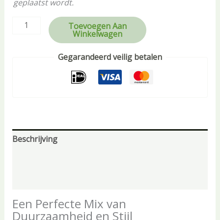
geplaatst wordt.
Toevoegen Aan
Winkelwagen
Gegarandeerd veilig betalen
Beschrijving
Aanvullende informatie
Beoordelingen (0)
Een Perfecte Mix van
Duurzaamheid en Stijl