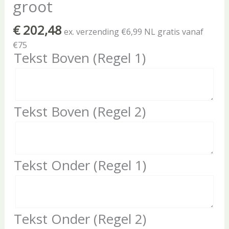
groot
€
202,48
ex. verzending €6,99 NL gratis vanaf
€75
Tekst Boven (Regel 1)
Tekst Boven (Regel 2)
Tekst Onder (Regel 1)
Tekst Onder (Regel 2)