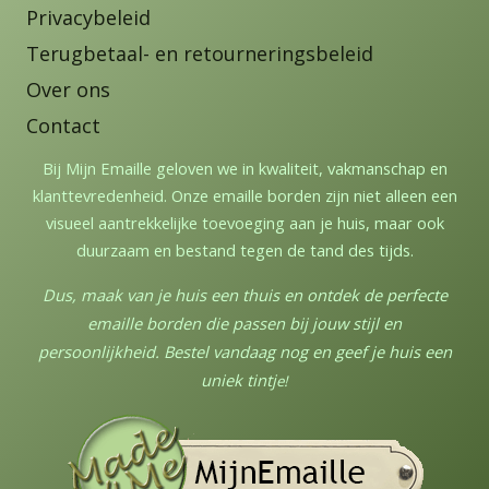
Privacybeleid
Terugbetaal- en retourneringsbeleid
Over ons
Contact
Bij Mijn Emaille geloven we in kwaliteit, vakmanschap en
klanttevredenheid. Onze emaille borden zijn niet alleen een
visueel aantrekkelijke toevoeging aan je huis, maar ook
duurzaam en bestand tegen de tand des tijds.
Dus, maak van je huis een thuis en ontdek de perfecte
emaille borden die passen bij jouw stijl en
persoonlijkheid. Bestel vandaag nog en geef je huis een
uniek tintj
e!