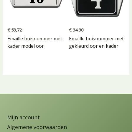
€
53,72
€
34,30
Emaille huisnummer met
Emaille huisnummer met
kader model oor
gekleurd oor en kader
Mijn account
Algemene voorwaarden