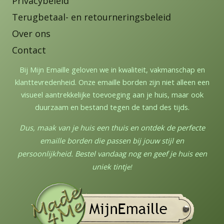
Privacybeleid
Terugbetaal- en retourneringsbeleid
Over ons
Contact
Bij Mijn Emaille geloven we in kwaliteit, vakmanschap en
klanttevredenheid. Onze emaille borden zijn niet alleen een
visueel aantrekkelijke toevoeging aan je huis, maar ook
duurzaam en bestand tegen de tand des tijds.
Dus, maak van je huis een thuis en ontdek de perfecte
emaille borden die passen bij jouw stijl en
persoonlijkheid. Bestel vandaag nog en geef je huis een
uniek tintj
e!