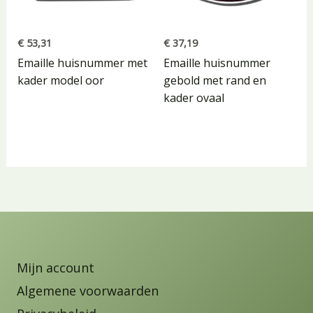
€
53,31
€
37,19
Emaille huisnummer met
Emaille huisnummer
kader model oor
gebold met rand en
kader ovaal
Mijn account
Algemene voorwaarden