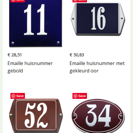
€
28,51
€
50,83
Emaille huisnummer
Emaille huisnummer met
gebold
gekleurd oor
Save
Save