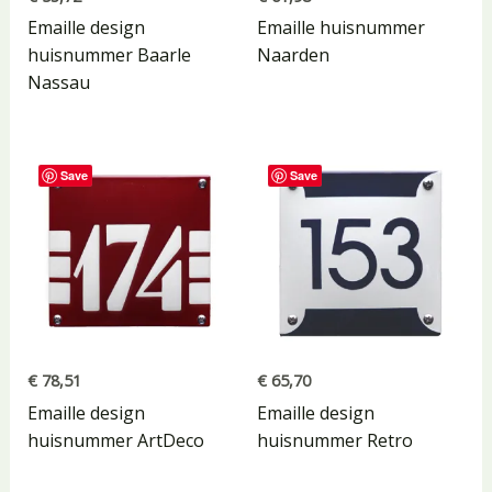
Emaille design
Emaille huisnummer
huisnummer Baarle
Naarden
Nassau
Save
Save
€
78,51
€
65,70
Emaille design
Emaille design
huisnummer ArtDeco
huisnummer Retro