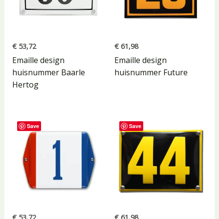
€
53,72
€
61,98
Emaille design
Emaille design
huisnummer Baarle
huisnummer Future
Hertog
Save
Save
€
53,72
€
61,98