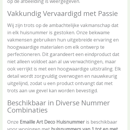
op de afbeelding is weergegeven.
Vakkundig Vervaardigd met Passie
Wij zijn trots op de ambachtelijke vakmanschap dat
in elk huisnummer is gestoken. Onze bekwame
vakmensen gebruiken hun uitgebreide ervaring en
hoogwaardige materialen om elk ontwerp te
perfectioneren. Dit garandeert een eindproduct dat
niet alleen voldoet aan al uw verwachtingen, maar
ook verrijkt is met een hoogwaardige uitstraling. Elk
detail wordt zorgvuldig overwogen en nauwkeurig
uitgelijnd, zodat u een product ontvangt dat met
trots aan uw gevel kan worden bevestigd.
Beschikbaar in Diverse Nummer
Combinaties
Onze
Emaille Art Deco Huisnummer
is beschikbaar
voor woningen met
huisnummers van 1 tot en met