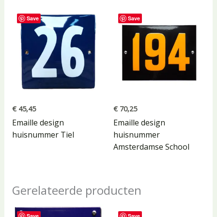
Save
Save
€
45,45
€
70,25
Emaille design
Emaille design
huisnummer Tiel
huisnummer
Amsterdamse School
Gerelateerde producten
Save
Save