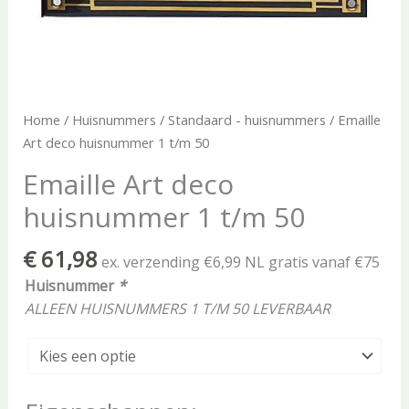
Home
/
Huisnummers
/
Standaard - huisnummers
/ Emaille
Art deco huisnummer 1 t/m 50
Emaille Art deco
huisnummer 1 t/m 50
€
61,98
ex. verzending €6,99 NL gratis vanaf €75
Huisnummer
*
ALLEEN HUISNUMMERS 1 T/M 50 LEVERBAAR