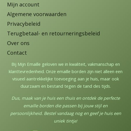
Mijn account
Algemene voorwaarden
Privacybeleid
Terugbetaal- en retourneringsbeleid
Over ons
Contact
Bij Mijn Emaille geloven we in kwaliteit, vakmanschap en
klanttevredenheid. Onze emaille borden zijn niet alleen een
visueel aantrekkelijke toevoeging aan je huis, maar ook
duurzaam en bestand tegen de tand des tijds.
Dus, maak van je huis een thuis en ontdek de perfecte
emaille borden die passen bij jouw stijl en
persoonlijkheid. Bestel vandaag nog en geef je huis een
uniek tintj
e!