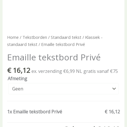
Home
/
Tekstborden
/
Standaard tekst
/
Klassiek -
standaard tekst
/ Emaille tekstbord Privé
Emaille tekstbord Privé
€
16,12
ex. verzending €6,99 NL gratis vanaf €75
Afmeting
1x
Emaille tekstbord Privé
€ 16,12