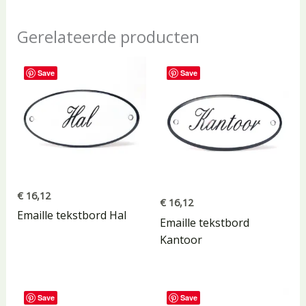
Gerelateerde producten
Save
Save
€
16,12
€
16,12
Emaille tekstbord Hal
Emaille tekstbord
Kantoor
Save
Save