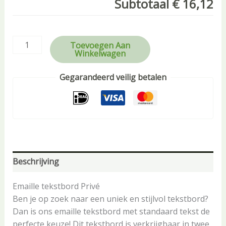
Subtotaal
€ 16,12
Toevoegen Aan
Winkelwagen
Gegarandeerd veilig betalen
Beschrijving
Emaille tekstbord Privé
Ben je op zoek naar een uniek en stijlvol tekstbord?
Dan is ons emaille tekstbord met standaard tekst de
perfecte keuze! Dit tekstbord is verkrijgbaar in twee